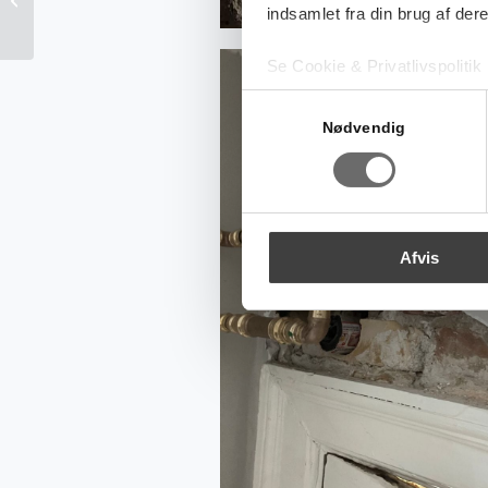
indsamlet fra din brug af dere
Se Cookie & Privatlivspolitik
Samtykkevalg
Nødvendig
Afvis