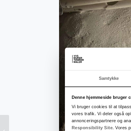
Samtykke
Denne hjemmeside bruger c
Vi bruger cookies til at tilpas
vores trafik. Vi deler også 
annonceringspartnere og ana
Responsibility Site
. Vores 
AB Willemoesgade