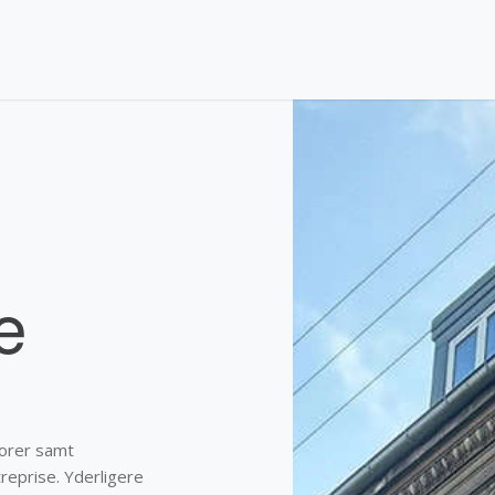
e
torer samt
reprise. Yderligere