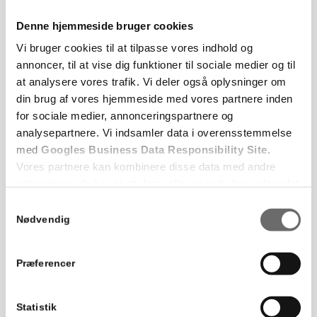
Denne hjemmeside bruger cookies
Vi bruger cookies til at tilpasse vores indhold og
annoncer, til at vise dig funktioner til sociale medier og til
at analysere vores trafik. Vi deler også oplysninger om
din brug af vores hjemmeside med vores partnere inden
for sociale medier, annonceringspartnere og
analysepartnere. Vi indsamler data i overensstemmelse
med
Googles Business Data Responsibility Site
.
Vores partnere kan kombinere disse data med andre
oplysninger, du har givet dem, eller som de har indsamlet
fra din brug af deres tjenester.
Samtykkevalg
Nødvendig
Se Cookie & Privatlivspolitik
her
Præferencer
Statistik