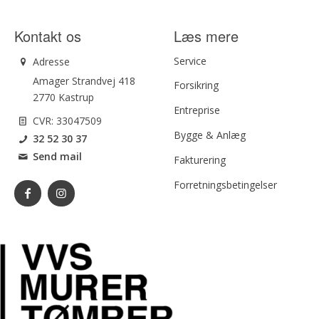
Kontakt os
Læs mere
Service
Adresse
Amager Strandvej 418
Forsikring
2770 Kastrup
Entreprise
CVR: 33047509
Bygge & Anlæg
32 52 30 37
Send mail
Fakturering
Forretningsbetingelser