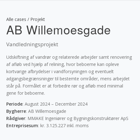
Alle cases / Projekt
AB Willemoesgade
Vandledningsprojekt
Udskiftning af vandrør og relaterede arbejder samt renovering
af afløb ved hjælp af relining, hvor beboerne kan opleve
kortvarige afbrydelser i vandforsyningen og eventuelt
adgangsbegrænsninger til bestemte områder, mens arbejdet
står på. Formålet er at forbedre rør og afløb med minimal
gene for beboerne.
Periode
: August 2024 – December 2024
Bygherre
: AB Willemoesgade
Rådgiver
: MMAKE Ingeniører og Bygningskonstruktører ApS
Entreprisesum
: kr. 3.125.227 inkl. moms