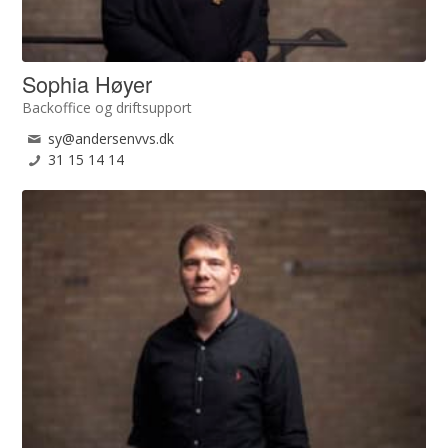
Sophia Høyer
Backoffice og driftsupport
sy@andersenvvs.dk
31 15 14 14