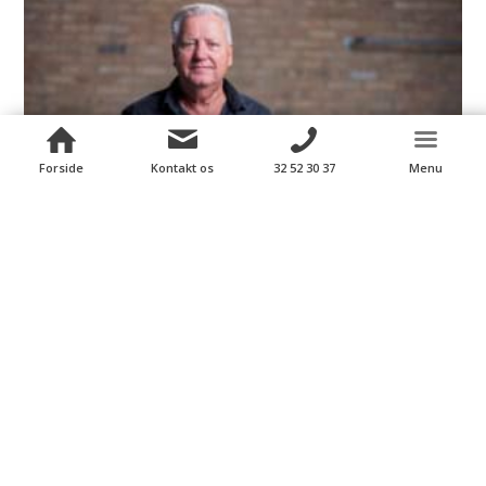
Forside
Kontakt os
32 52 30 37
Menu
Ole Andersen
Partner
oa@andersenvvs.dk
40 38 91 93