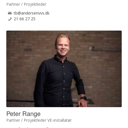
Partner / Projektleder
tb@andersenvvs.dk
21 66 27 25
Peter Range
Partner / Projektleder VE-installatør