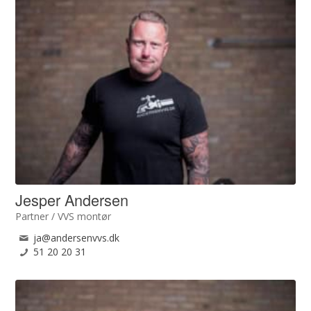
Jesper Andersen
Partner / VVS montør
ja@andersenvvs.dk
51 20 20 31