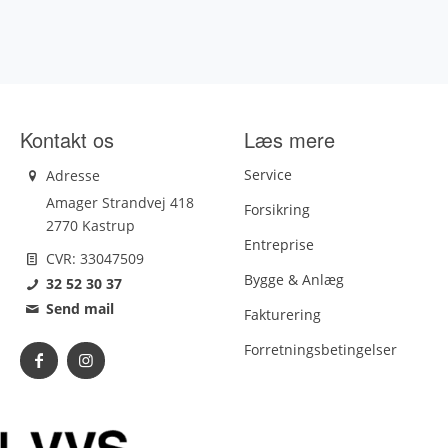
Kontakt os
Læs mere
Service
Adresse
Amager Strandvej 418
Forsikring
2770 Kastrup
Entreprise
CVR: 33047509
Bygge & Anlæg
32 52 30 37
Send mail
Fakturering
Forretningsbetingelser