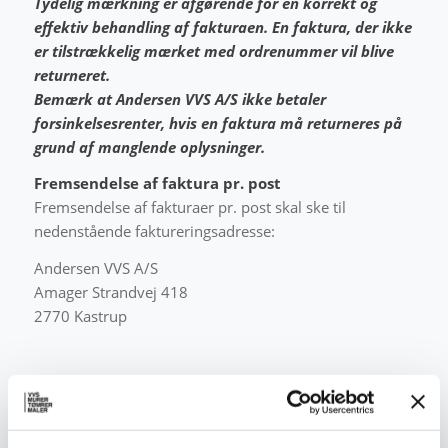
Tydelig mærkning er afgørende for en korrekt og
effektiv behandling af fakturaen. En faktura, der ikke
er tilstrækkelig mærket med ordrenummer vil blive
returneret.
Bemærk at Andersen VVS A/S ikke betaler
forsinkelsesrenter, hvis en faktura må returneres på
grund af manglende oplysninger.
Fremsendelse af faktura pr. post
Fremsendelse af fakturaer pr. post skal ske til
nedenstående faktureringsadresse:
Andersen VVS A/S
Amager Strandvej 418
2770 Kastrup
Fremsendelse af faktura pr. mail
Fremsendelse af fakturaer pr. mail skal ske til