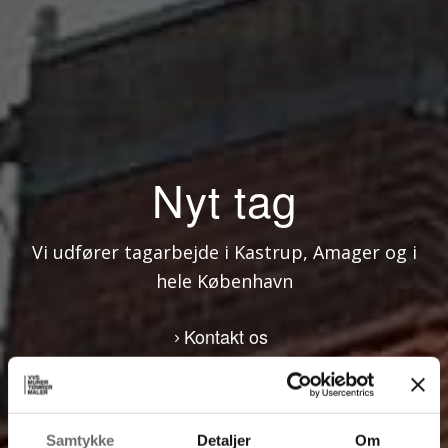
Nyt tag
Vi udfører tagarbejde i Kastrup, Amager og i
hele København
Kontakt os
Samtykke
Detaljer
Om