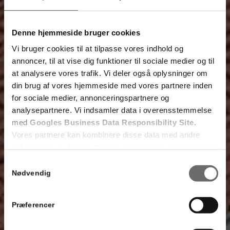
Denne hjemmeside bruger cookies
Vi bruger cookies til at tilpasse vores indhold og
annoncer, til at vise dig funktioner til sociale medier og til
at analysere vores trafik. Vi deler også oplysninger om
din brug af vores hjemmeside med vores partnere inden
for sociale medier, annonceringspartnere og
analysepartnere. Vi indsamler data i overensstemmelse
med
Googles Business Data Responsibility Site
.
Vores partnere kan kombinere disse data med andre
oplysninger, du har givet dem, eller som de har indsamlet
fra din brug af deres tjenester.
Samtykkevalg
Nødvendig
Se Cookie & Privatlivspolitik
her
Præferencer