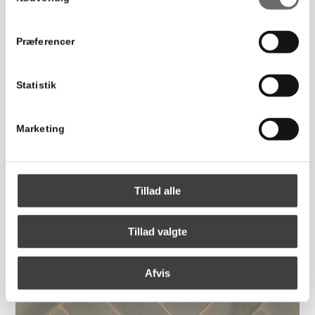
Se Cookie & Privatlivspolitik
her
Præferencer
Statistik
Marketing
Tillad alle
Tillad valgte
Afvis