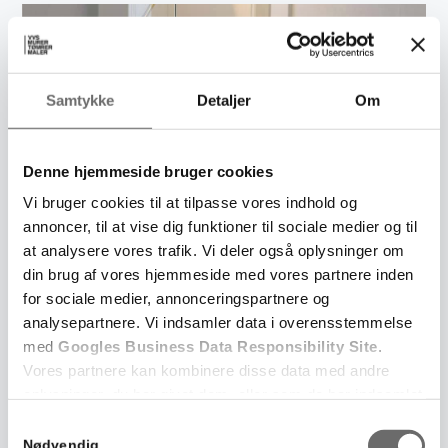
Samtykke
Detaljer
Om
Denne hjemmeside bruger cookies
Vi bruger cookies til at tilpasse vores indhold og
annoncer, til at vise dig funktioner til sociale medier og til
at analysere vores trafik. Vi deler også oplysninger om
din brug af vores hjemmeside med vores partnere inden
for sociale medier, annonceringspartnere og
analysepartnere. Vi indsamler data i overensstemmelse
med
Googles Business Data Responsibility Site
.
Vores partnere kan kombinere disse data med andre
oplysninger, du har givet dem, eller som de har indsamlet
fra din brug af deres tjenester.
Samtykkevalg
Nødvendig