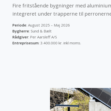
Fire fritstående bygninger med aluminium
integreret under trapperne til perronerne
Periode
: August
2025 – Maj 2026
Bygherre
: Sund & Bælt
Rådgiver
: Per Aarsleff A/S
Entreprisesum
: 3.400.000 kr. inkl moms.