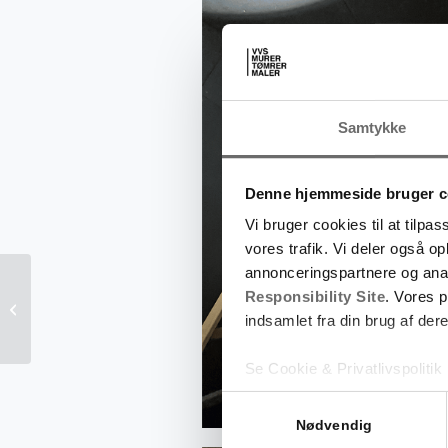
Samtykke
Denne hjemmeside bruger c
Vi bruger cookies til at tilpas
vores trafik. Vi deler også 
annonceringspartnere og ana
Responsibility Site
. Vores 
AB 1935
indsamlet fra din brug af dere
Se Cookie & Privatlivspolitik
Samtykkevalg
Nødvendig