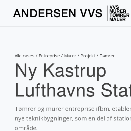
Alle cases / Entreprise / Murer / Projekt / Tømrer
Ny Kastrup
Lufthavns Sta
Tømrer og murer entreprise ifbm. etabler
nye teknikbygninger, som en del af stati
område.