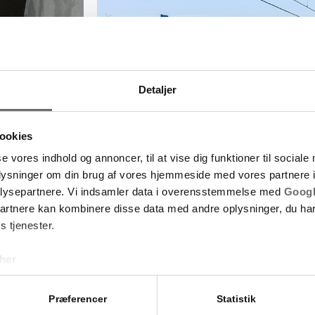
Detaljer
ookies
se vores indhold og annoncer, til at vise dig funktioner til sociale
oplysninger om din brug af vores hjemmeside med vores partnere i
lysepartnere. Vi indsamler data i overensstemmelse med
Googl
partnere kan kombinere disse data med andre oplysninger, du har
s tjenester.
her
Præferencer
Statistik