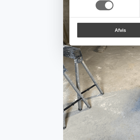
Afvis