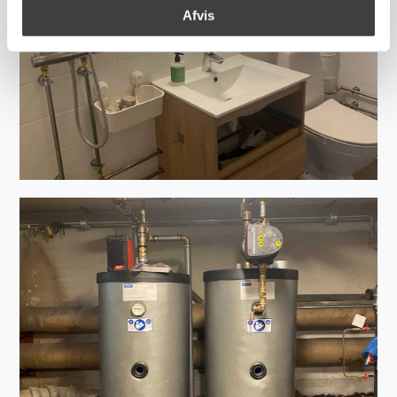
Afvis