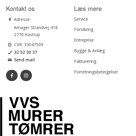
Kontakt os
Læs mere
Service
Adresse
Amager Strandvej 418
Forsikring
2770 Kastrup
Entreprise
CVR: 33047509
Bygge & Anlæg
32 52 30 37
Send mail
Fakturering
Forretningsbetingelser