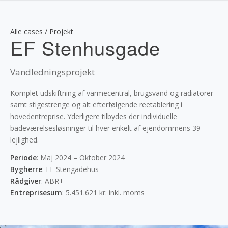
Alle cases / Projekt
EF Stenhusgade
Vandledningsprojekt
Komplet udskiftning af varmecentral, brugsvand og radiatorer
samt stigestrenge og alt efterfølgende reetablering i
hovedentreprise. Yderligere tilbydes der individuelle
badeværelsesløsninger til hver enkelt af ejendommens 39
lejlighed.
Periode
: Maj 2024 – Oktober 2024
Bygherre
: EF Stengadehus
Rådgiver
: ABR+
Entreprisesum
: 5.451.621 kr. inkl. moms