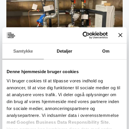
Samtykke
Detaljer
Om
Denne hjemmeside bruger cookies
Vi bruger cookies til at tilpasse vores indhold og
annoncer, til at vise dig funktioner til sociale medier og til
at analysere vores trafik. Vi deler også oplysninger om
din brug af vores hjemmeside med vores partnere inden
for sociale medier, annonceringspartnere og
analysepartnere. Vi indsamler data i overensstemmelse
med
Googles Business Data Responsibility Site
.
Vores partnere kan kombinere disse data med andre