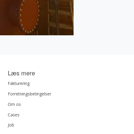
Læs mere
Fakturering
Forretningsbetingelser
Om os
Cases
Job