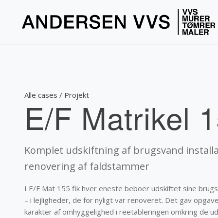
Alle cases / Projekt
E/F Matrikel 
Komplet udskiftning af brugsvand install
renovering af faldstammer
I E/F Mat 155 fik hver eneste beboer udskiftet sine brugs
– i lejligheder, de for nyligt var renoveret. Det gav opgav
karakter af omhyggelighed i reetableringen omkring de ud