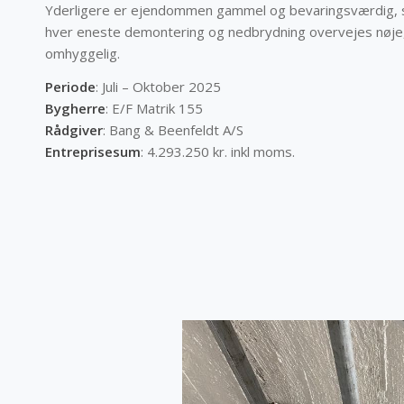
Yderligere er ejendommen gammel og bevaringsværdig, så
hver eneste demontering og nedbrydning overvejes nøje
omhyggelig.
Periode
: Juli – Oktober 2025
Bygherre
: E/F Matrik 155
Rådgiver
: Bang & Beenfeldt A/S
Entreprisesum
: 4.293.250 kr. inkl moms.