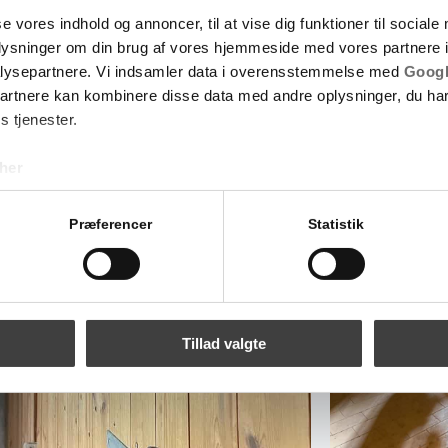
se vores indhold og annoncer, til at vise dig funktioner til sociale
oplysninger om din brug af vores hjemmeside med vores partnere i
lysepartnere. Vi indsamler data i overensstemmelse med
Googl
partnere kan kombinere disse data med andre oplysninger, du har
s tjenester.
her
Præferencer
Statistik
Tillad valgte