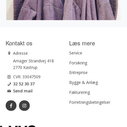
Kontakt os
Læs mere
Service
Adresse
Amager Strandvej 418
Forsikring
2770 Kastrup
Entreprise
CVR: 33047509
Bygge & Anlæg
32 52 30 37
Send mail
Fakturering
Forretningsbetingelser