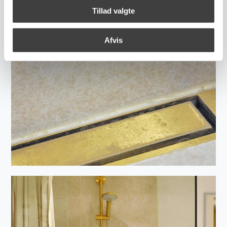
Tillad valgte
Afvis