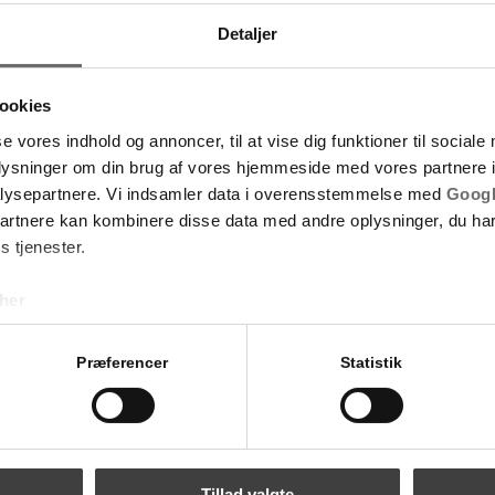
Detaljer
ookies
se vores indhold og annoncer, til at vise dig funktioner til sociale
oplysninger om din brug af vores hjemmeside med vores partnere i
lysepartnere. Vi indsamler data i overensstemmelse med
Googl
partnere kan kombinere disse data med andre oplysninger, du har
s tjenester.
her
Præferencer
Statistik
Tillad valgte