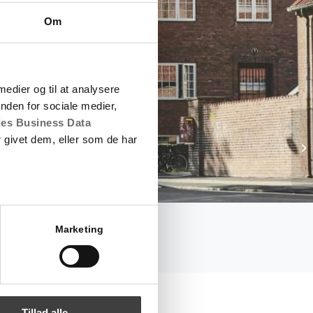
Om
 medier og til at analysere
nden for sociale medier,
es Business Data
 givet dem, eller som de har
Marketing
Tillad alle