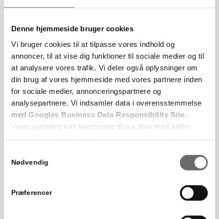
Denne hjemmeside bruger cookies
Vi bruger cookies til at tilpasse vores indhold og
annoncer, til at vise dig funktioner til sociale medier og til
at analysere vores trafik. Vi deler også oplysninger om
din brug af vores hjemmeside med vores partnere inden
for sociale medier, annonceringspartnere og
analysepartnere. Vi indsamler data i overensstemmelse
med
Googles Business Data Responsibility Site
.
Vores partnere kan kombinere disse data med andre
oplysninger, du har givet dem, eller som de har indsamlet
fra din brug af deres tjenester.
Samtykkevalg
Nødvendig
Se Cookie & Privatlivspolitik
her
Præferencer