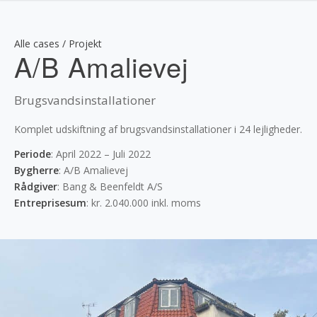
Alle cases / Projekt
A/B Amalievej
Brugsvandsinstallationer
Komplet udskiftning af brugsvandsinstallationer i 24 lejligheder.
Periode
:
April 2022 – Juli 2022
Bygherre
:
A/B Amalievej
Rådgiver
:
Bang & Beenfeldt A/S
Entreprisesum
:
kr. 2.040.000 inkl. moms