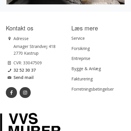
Kontakt os
Læs mere
Service
Adresse
Amager Strandvej 418
Forsikring
2770 Kastrup
Entreprise
CVR: 33047509
Bygge & Anlæg
32 52 30 37
Send mail
Fakturering
Forretningsbetingelser